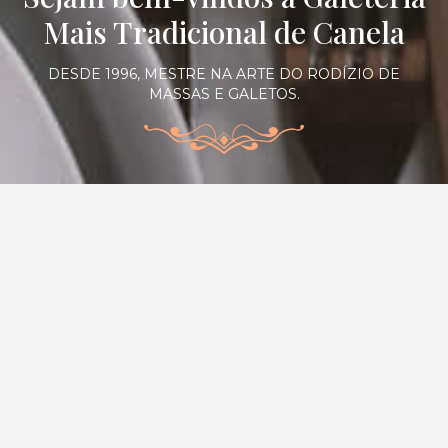
Mais Tradicional de Canela
DESDE 1996, MESTRE NA ARTE DO RODÍZIO DE
MASSAS E GALETOS.