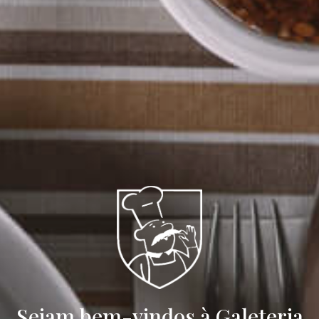
Sejam bem-vindos à Galeteria