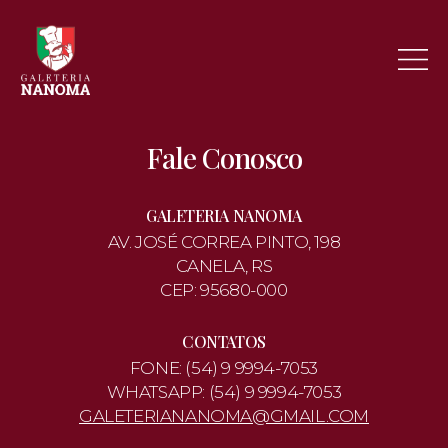
Fale Conosco
GALETERIA NANOMA
AV. JOSÉ CORREA PINTO, 198
CANELA, RS
CEP: 95680-000
CONTATOS
FONE: (54) 9 9994-7053
WHATSAPP: (54) 9 9994-7053
GALETERIANANOMA@GMAIL.COM